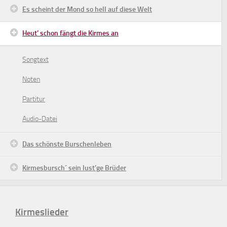
Es scheint der Mond so hell auf diese Welt
Heut’ schon fängt die Kirmes an
Songtext
Noten
Partitur
Audio-Datei
Das schönste Burschenleben
Kirmesbursch´ sein lust’ge Brüder
Kirmeslieder