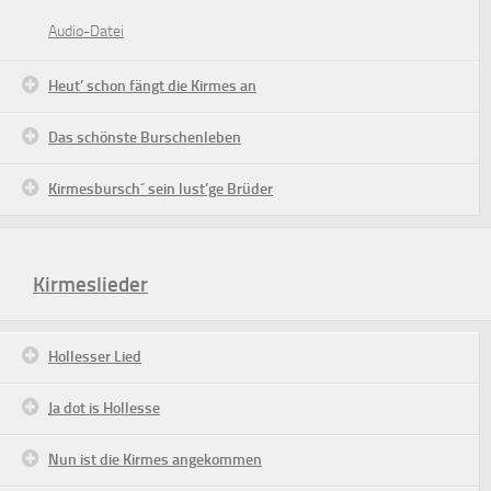
Audio-Datei
Heut’ schon fängt die Kirmes an
Das schönste Burschenleben
Kirmesbursch´ sein lust’ge Brüder
Kirmeslieder
Hollesser Lied
Ja dot is Hollesse
Nun ist die Kirmes angekommen