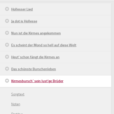
Hollesser Lied
Ja dot is Hollesse
Nun ist die Kirmes angekommen
Es scheint der Mond so hell auf diese Welt
Heut’ schon fängt die Kirmes an
Das schönste Burschenleben
Kirmesbursch´ sein lust’ge Brüder
Songtext
Noten