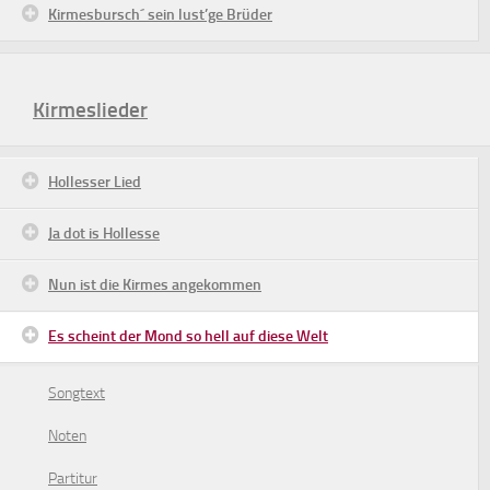
Kirmesbursch´ sein lust’ge Brüder
Kirmeslieder
Hollesser Lied
Ja dot is Hollesse
Nun ist die Kirmes angekommen
Es scheint der Mond so hell auf diese Welt
Songtext
Noten
Partitur