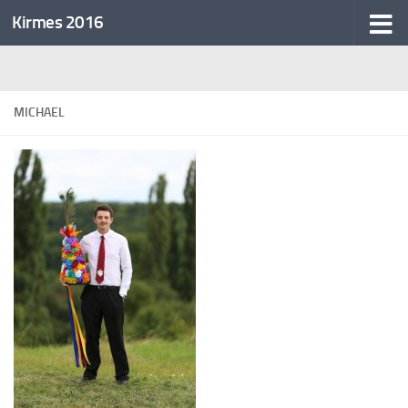
Kirmes 2016
Unter dem Inhalt
MICHAEL