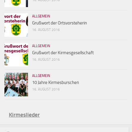
16. AUGUST 2016
ALLGEMEIN
Grußwort der Ortsvorsteherin
16. AUGUST 2016
ALLGEMEIN
Grußwort der Kirmesgesellschaft
16. AUGUST 2016
ALLGEMEIN
10 Jahre Kirmesburschen
16. AUGUST 2016
Kirmeslieder