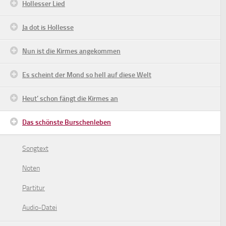
Hollesser Lied
Ja dot is Hollesse
Nun ist die Kirmes angekommen
Es scheint der Mond so hell auf diese Welt
Heut’ schon fängt die Kirmes an
Das schönste Burschenleben
Songtext
Noten
Partitur
Audio-Datei